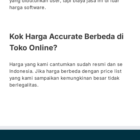
yang dibutuhkan user, tapi biaya jasa ini di luar
harga software.
Kok Harga Accurate Berbeda di
Toko Online?
Harga yang kami cantumkan sudah resmi dan se
Indonesia. Jika harga berbeda dengan price list
yang kami sampaikan kemungkinan besar tidak
berlegalitas.